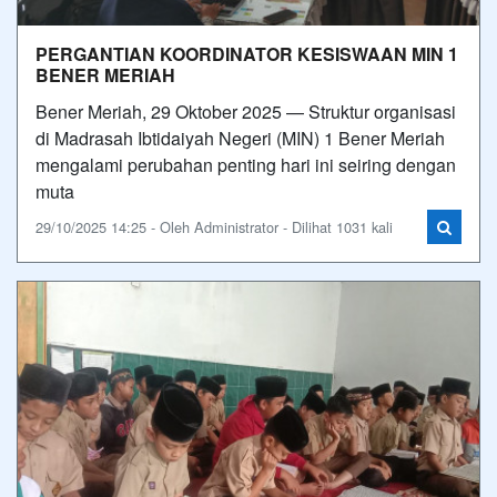
PERGANTIAN KOORDINATOR KESISWAAN MIN 1
BENER MERIAH
Bener Meriah, 29 Oktober 2025 — Struktur organisasi
di Madrasah Ibtidaiyah Negeri (MIN) 1 Bener Meriah
mengalami perubahan penting hari ini seiring dengan
muta
29/10/2025 14:25 - Oleh Administrator - Dilihat 1031 kali