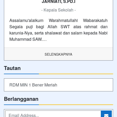
JARNIATI, S.PD.I
- Kepala Sekolah -
Assalamu'alaikum Warahmatullahi Wabarakatuh
Segala puji bagi Allah SWT atas rahmat dan
karunia-Nya, serta shalawat dan salam kepada Nabi
Muhammad SAW.…
SELENGKAPNYA
Tautan
RDM MIN 1 Bener Meriah
Berlangganan