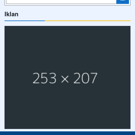
Iklan