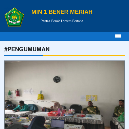
MIN 1 BENER MERIAH
Pantas Berulo Lemem Bertona
#PENGUMUMAN