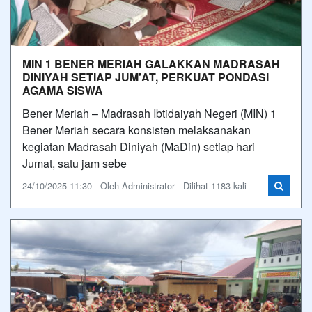
MIN 1 BENER MERIAH GALAKKAN MADRASAH
DINIYAH SETIAP JUM'AT, PERKUAT PONDASI
AGAMA SISWA
Bener Meriah – Madrasah Ibtidaiyah Negeri (MIN) 1
Bener Meriah secara konsisten melaksanakan
kegiatan Madrasah Diniyah (MaDin) setiap hari
Jumat, satu jam sebe
24/10/2025 11:30 - Oleh Administrator - Dilihat 1183 kali