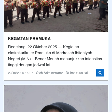
KEGIATAN PRAMUKA
Redelong, 22 Oktober 2025 — Kegiatan
ekstrakurikuler Pramuka di Madrasah Ibtidaiyah
Negeri (MIN) 1 Bener Meriah menunjukkan intensitas
tinggi dengan jadwal lat
22/10/2025 16:27 - Oleh Administrator - Dilihat 1058 kali