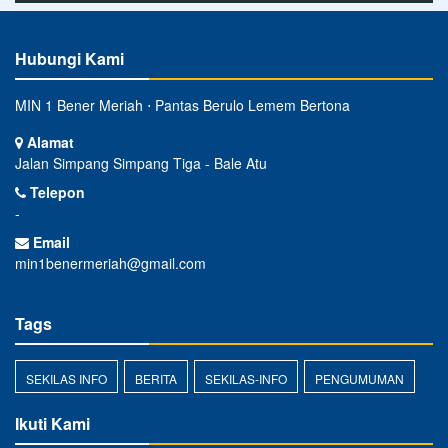
Hubungi Kami
MIN 1 Bener Meriah ⋅ Pantas Berulo Lemem Bertona
Alamat
Jalan Simpang Simpang Tiga - Bale Atu
Telepon
-
Email
min1benermeriah@gmail.com
Tags
SEKILAS INFO
BERITA
SEKILAS-INFO
PENGUMUMAN
Ikuti Kami