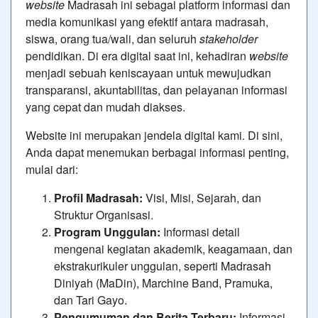
website
Madrasah ini sebagai platform informasi dan
media komunikasi yang efektif antara madrasah,
siswa, orang tua/wali, dan seluruh
stakeholder
pendidikan. Di era digital saat ini, kehadiran
website
menjadi sebuah keniscayaan untuk mewujudkan
transparansi, akuntabilitas, dan pelayanan informasi
yang cepat dan mudah diakses.
Website ini merupakan jendela digital kami. Di sini,
Anda dapat menemukan berbagai informasi penting,
mulai dari:
Profil Madrasah:
Visi, Misi, Sejarah, dan
Struktur Organisasi.
Program Unggulan:
Informasi detail
mengenai kegiatan akademik, keagamaan, dan
ekstrakurikuler unggulan, seperti Madrasah
Diniyah (MaDin), Marchine Band, Pramuka,
dan Tari Gayo.
Pengumuman dan Berita Terbaru:
Informasi