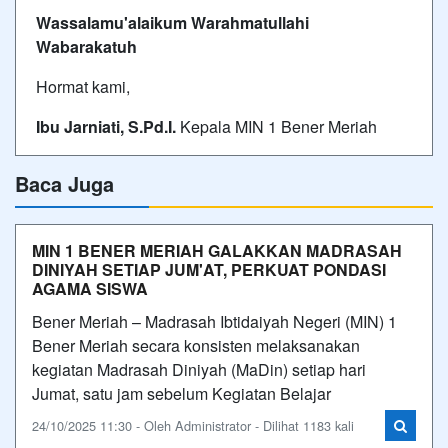
Wassalamu'alaikum Warahmatullahi
Wabarakatuh
Hormat kami,
Ibu Jarniati, S.Pd.I.
Kepala MIN 1 Bener Meriah
Baca Juga
MIN 1 BENER MERIAH GALAKKAN MADRASAH
DINIYAH SETIAP JUM'AT, PERKUAT PONDASI
AGAMA SISWA
Bener Meriah – Madrasah Ibtidaiyah Negeri (MIN) 1
Bener Meriah secara konsisten melaksanakan
kegiatan Madrasah Diniyah (MaDin) setiap hari
Jumat, satu jam sebelum Kegiatan Belajar
24/10/2025 11:30 - Oleh Administrator - Dilihat 1183 kali