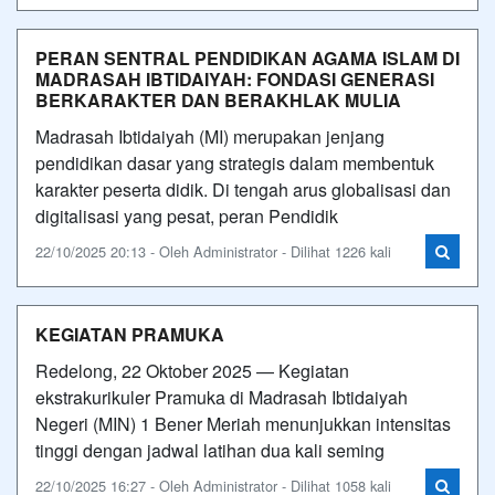
PERAN SENTRAL PENDIDIKAN AGAMA ISLAM DI
MADRASAH IBTIDAIYAH: FONDASI GENERASI
BERKARAKTER DAN BERAKHLAK MULIA
Madrasah Ibtidaiyah (MI) merupakan jenjang
pendidikan dasar yang strategis dalam membentuk
karakter peserta didik. Di tengah arus globalisasi dan
digitalisasi yang pesat, peran Pendidik
22/10/2025 20:13 - Oleh Administrator - Dilihat 1226 kali
KEGIATAN PRAMUKA
Redelong, 22 Oktober 2025 — Kegiatan
ekstrakurikuler Pramuka di Madrasah Ibtidaiyah
Negeri (MIN) 1 Bener Meriah menunjukkan intensitas
tinggi dengan jadwal latihan dua kali seming
22/10/2025 16:27 - Oleh Administrator - Dilihat 1058 kali