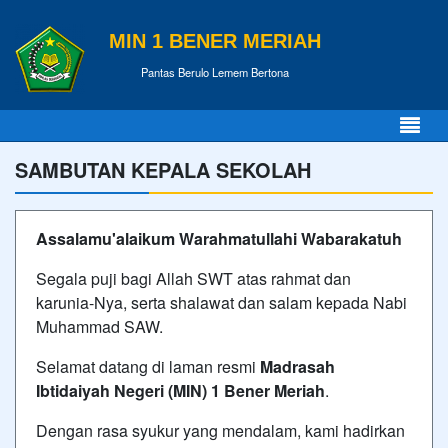
MIN 1 BENER MERIAH
Pantas Berulo Lemem Bertona
SAMBUTAN KEPALA SEKOLAH
Assalamu'alaikum Warahmatullahi Wabarakatuh
Segala puji bagi Allah SWT atas rahmat dan
karunia-Nya, serta shalawat dan salam kepada Nabi
Muhammad SAW.
Selamat datang di laman resmi
Madrasah
Ibtidaiyah Negeri (MIN) 1 Bener Meriah
.
Dengan rasa syukur yang mendalam, kami hadirkan