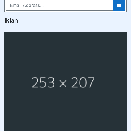
Iklan