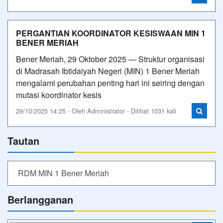
PERGANTIAN KOORDINATOR KESISWAAN MIN 1
BENER MERIAH
Bener Meriah, 29 Oktober 2025 — Struktur organisasi
di Madrasah Ibtidaiyah Negeri (MIN) 1 Bener Meriah
mengalami perubahan penting hari ini seiring dengan
mutasi koordinator kesis
29/10/2025 14:25 - Oleh Administrator - Dilihat 1031 kali
Tautan
RDM MIN 1 Bener Meriah
Berlangganan