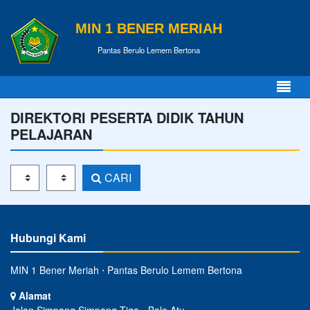
MIN 1 BENER MERIAH
Pantas Berulo Lemem Bertona
DIREKTORI PESERTA DIDIK TAHUN
PELAJARAN
Tahun Pelajaran
Kelas
CARI
Hubungi Kami
MIN 1 Bener Meriah ⋅ Pantas Berulo Lemem Bertona
Alamat