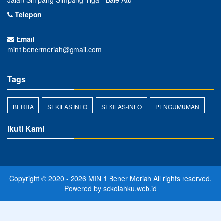
Jalan Simpang Simpang Tiga - Bale Atu
Telepon
-
Email
min1benermeriah@gmail.com
Tags
BERITA
SEKILAS INFO
SEKILAS-INFO
PENGUMUMAN
Ikuti Kami
Copyright © 2020 - 2026
MIN 1 Bener Meriah
All rights reserved.
Powered by
sekolahku.web.id